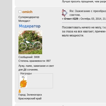
Лучше просить прощения, чем разр
Re: Зажигание с преобра
omich
светом.
Супермодератор
«
Ответ #229 :
Октябрь 03, 2014, 21:
Мопедист
Посоветовать ничего не могу, т
за глаза на все хватает, причем
мало мощности.
Сообщений: 3008
Степень оранжевости: 897
Лужу, паяю, зажигание и свет
для Д6 сочиняю.
Награды
Город: Зеленогорск
Красноярский край