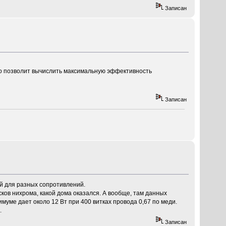
Записан
это позволит вычислить максимальную эффективность
Записан
ой для разных сопротивлений.
сков нихрома, какой дома оказался. А вообще, там данных
муме дает около 12 Вт при 400 витках провода 0,67 по меди.
.
Записан