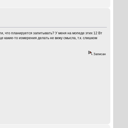
сти, что планируется запитывать? У меня на мопеде этих 12 Вт
Еще какие-то измерения делать не вижу смысла, т.к. слишком
Записан