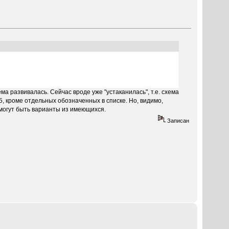
ма развивалась. Сейчас вроде уже "устаканилась", т.е. схема
5, кроме отдельных обозначенных в списке. Но, видимо,
 могут быть варианты из имеющихся.
Записан