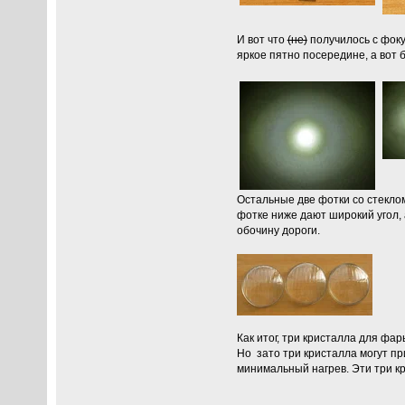
И вот что
(не)
получилось с фоку
яркое пятно посередине, а вот 
Остальные две фотки со стеклом
фотке ниже дают широкий угол, а
обочину дороги.
Как итог, три кристалла для фа
Но зато три кристалла могут пр
минимальный нагрев. Эти три кр