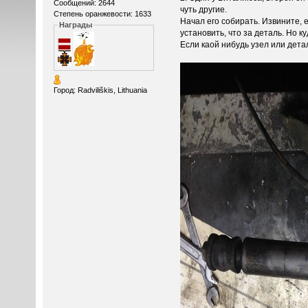
Сообщений: 2644
чуть другие.
Степень оранжевости: 1633
Начал его собирать. Извините, 
Награды
установить, что за деталь. Но к
Если каой нибудь узел или дет
Город: Radviliškis, Lithuania