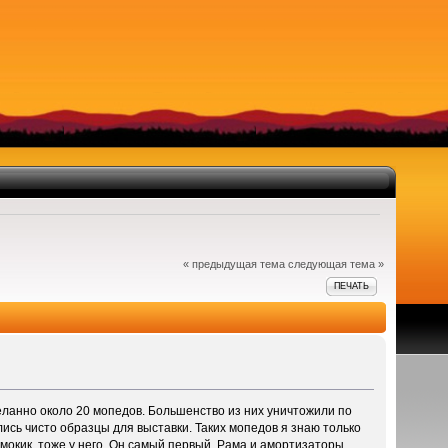
« предыдущая тема
следующая тема »
ПЕЧАТЬ
сделанно около 20 мопедов. Большенство из них уничтожили по
ись чисто образцы для выставки. Таких мопедов я знаю только
й мокик, тоже у него. Он самый первый. Рама и амортизаторы