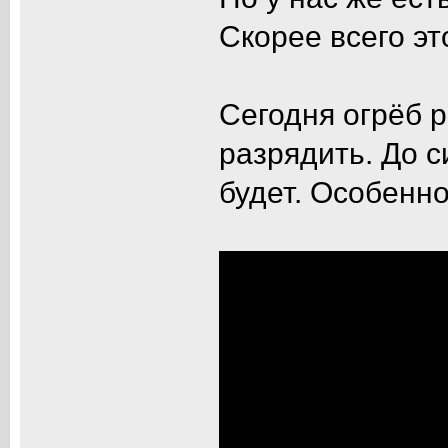
Скорее всего эт
Сегодня огрёб р
разрядить. До с
будет. Особенно