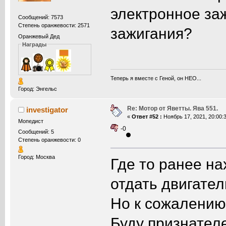
электронное заж
Сообщений: 7573
Степень оранжевости: 2571
зажигания?
Оранжевый Дед
Награды
Теперь я вместе с Геной, он НЕО...
Город: Энгельс
Re: Мотор от Яветты. Ява 551.
investigator
«
Ответ #52 :
Ноябрь 17, 2021, 20:00:3
Мопедист
-0
Сообщений: 5
Степень оранжевости: 0
Город: Москва
Где то ранее на
отдать двигател
Но к сожалению 
Буду признател