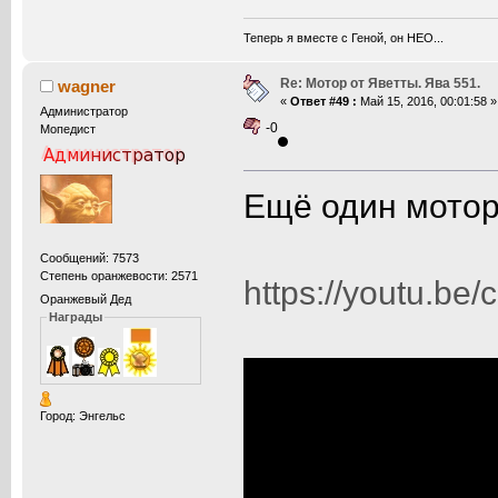
Теперь я вместе с Геной, он НЕО...
Re: Мотор от Яветты. Ява 551.
wagner
«
Ответ #49 :
Май 15, 2016, 00:01:58 »
Администратор
-0
Мопедист
Ещё один мотор
Сообщений: 7573
Степень оранжевости: 2571
https://youtu.be
Оранжевый Дед
Награды
Город: Энгельс