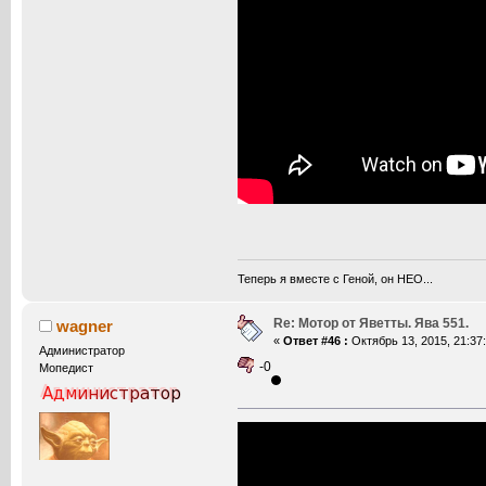
Теперь я вместе с Геной, он НЕО...
Re: Мотор от Яветты. Ява 551.
wagner
«
Ответ #46 :
Октябрь 13, 2015, 21:37:
Администратор
-0
Мопедист