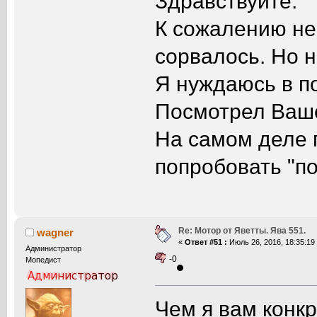
Здравствуйте.
К сожалению не
сорвалось. Но не
Я нуждаюсь в п
Посмотрел Ваше
На самом деле 
попробовать "п
Re: Мотор от Яветты. Ява 551.
wagner
«
Ответ #51 :
Июль 26, 2016, 18:35:19
Администратор
-0
Мопедист
Чем я вам конк