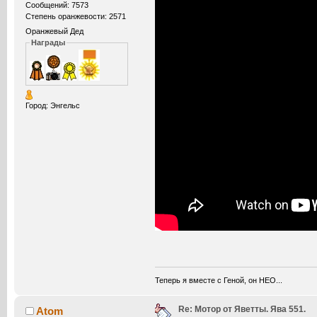
Сообщений: 7573
Степень оранжевости: 2571
Оранжевый Дед
Награды
Город: Энгельс
Теперь я вместе с Геной, он НЕО...
Re: Мотор от Яветты. Ява 551.
Atom