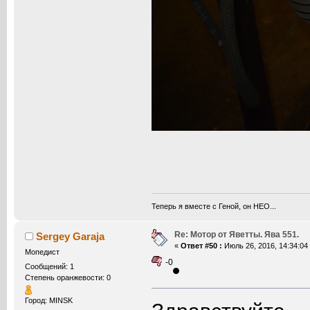
Теперь я вместе с Геной, он НЕО...
Re: Мотор от Яветты. Ява 551.
Sergey Garaja
«
Ответ #50 :
Июль 26, 2016, 14:34:04
Мопедист
-0
Сообщений: 1
Степень оранжевости: 0
Город: MINSK