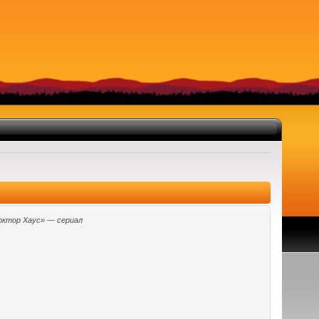
октор Хаус» — сериал