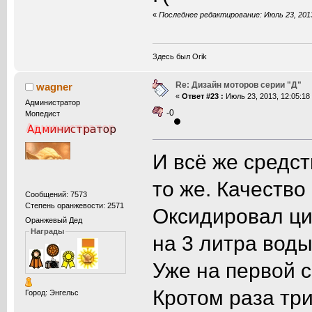
«
Последнее редактирование: Июль 23, 2013
Здесь был Orik
Re: Дизайн моторов серии "Д"
wagner
«
Ответ #23 :
Июль 23, 2013, 12:05:18
Администратор
-0
Мопедист
И всё же средст
то же. Качество
Сообщений: 7573
Степень оранжевости: 2571
Оксидировал ци
Оранжевый Дед
Награды
на 3 литра воды
Уже на первой с
Кротом раза три
Город: Энгельс