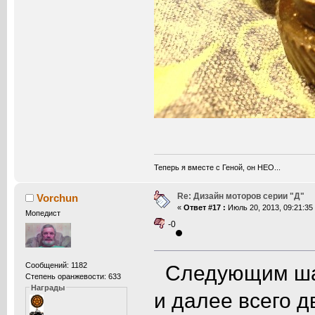
Теперь я вместе с Геной, он НЕО...
Re: Дизайн моторов серии "Д"
Vorchun
«
Ответ #17 :
Июль 20, 2013, 09:21:35
Мопедист
-0
Сообщений: 1182
Следующим шаг
Степень оранжевости: 633
Награды
и далее всего д