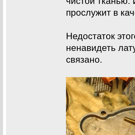
чистой тканью. 
прослужит в кач
Недостаток это
ненавидеть лату
связано.