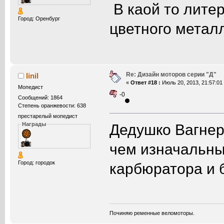
В каой то литер
Город: Оренбург
цветного метал
Re: Дизайн моторов серии "Д"
linil
«
Ответ #18 :
Июль 20, 2013, 21:57:01
Мопедист
-0
Сообщений: 1864
Степень оранжевости: 638
престарелый мопедист
Дедушко Вагнер
Награды
чем изначальны
Город: городок
карбюратора и 
Починяю ременные веломоторы.