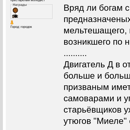
Вряд ли богам 
Награды
предназначеных
Город: городок
мельтешащего, 
возникшего по 
..........
Двигатель Д в 
больше и больш
призваным имет
самоварами и уг
старьёвщиков у
утюгов "Миеле" 