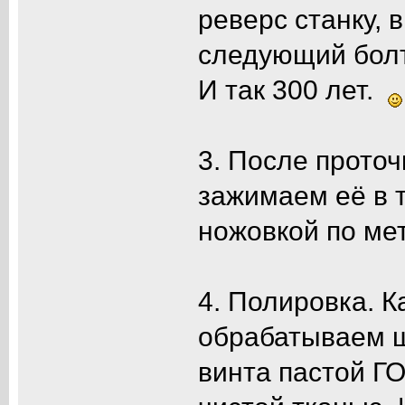
реверс станку, 
следующий болт
И так 300 лет.
3. После проточ
зажимаем её в т
ножовкой по мет
4. Полировка. 
обрабатываем ш
винта пастой Г