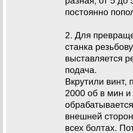
разная, от 5 до
постоянно попол
2. Для превраще
станка резьбову
выставляется р
подача.
Вкрутили винт,
2000 об в мин и
обрабатывается
внешней стороны
всех болтах. П