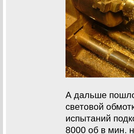
А дальше пошло 
световой обмот
испытаний подко
8000 об в мин. 