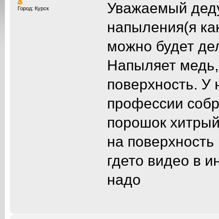
Уважаемый деду
Город: Курск
напыления(я как
можно будет де
Напыляет медь,
поверхность. У
профессии собр
порошок хитрый
на поверхность
гдето видео в и
надо