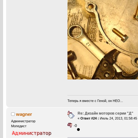
Теперь я вместе с Геной, он НЕО...
Re: Дизайн моторов серии "Д"
wagner
«
Ответ #24 :
Июль 24, 2013, 01:58:45
Администратор
-0
Мопедист