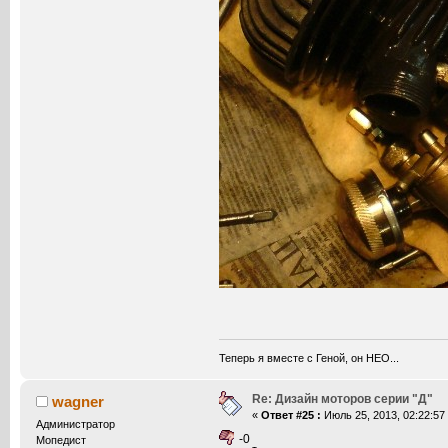
Теперь я вместе с Геной, он НЕО...
Re: Дизайн моторов серии "Д"
wagner
«
Ответ #25 :
Июль 25, 2013, 02:22:57
Администратор
-0
Мопедист