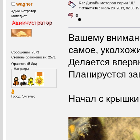
Re: Дизайн моторов серии "Д"
wagner
«
Ответ #16 :
Июль 20, 2013, 02:05:15
Администратор
-0
Мопедист
Вашему внимани
самое, уколхож
Сообщений: 7573
Степень оранжевости: 2571
Делается вперв
Оранжевый Дед
Награды
Планируется зам
Начал с крышки
Город: Энгельс