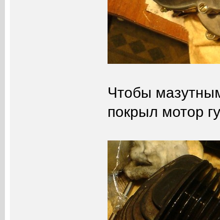
Чтобы мазутным
покрыл мотор г