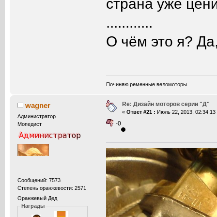
страна уже цен
............
О чём это я? Да,
Починяю ременные веломоторы.
Re: Дизайн моторов серии "Д"
wagner
«
Ответ #21 :
Июль 22, 2013, 02:34:13
Администратор
-0
Мопедист
Сообщений: 7573
Степень оранжевости: 2571
Оранжевый Дед
Награды