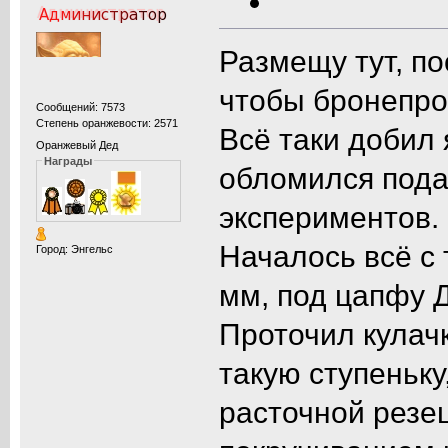
Размещу тут, по
чтобы бронепро
Сообщений: 7573
Степень оранжевости: 2571
Всё таки добил я
Оранжевый Дед
Награды
обломился подар
экспериментов.
Началось всё с 
Город: Энгельс
мм, под цапфу 
Проточил кулач
такую ступеньку
расточной резе