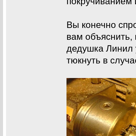
покручиванием 
Вы конечно спро
вам объяснить, 
дедушка Линил у
тюкнуть в случа