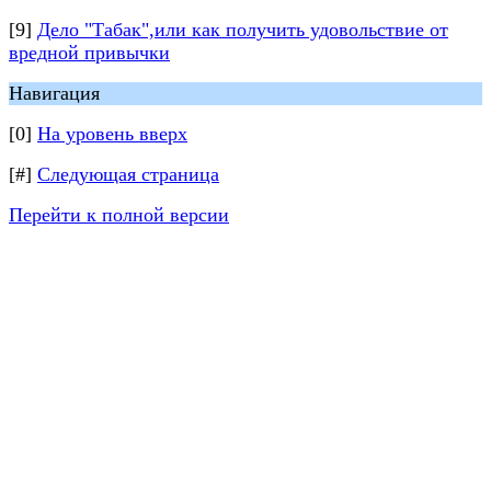
[9]
Дело "Табак",или как получить удовольствие от
вредной привычки
Навигация
[0]
На уровень вверх
[#]
Следующая страница
Перейти к полной версии