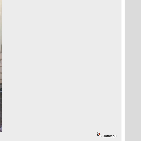
Записан