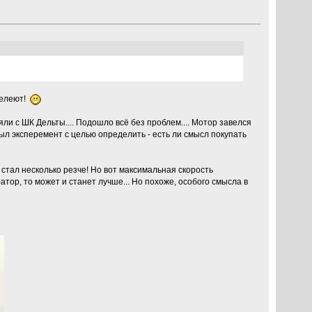
 желеют!
ли с ШК Дельты.... Подошло всё без проблем.... Мотор завелся
 был эксперемент с целью определить - есть ли смысл покупать
 стал несколько резче! Но вот максимальная скорость
ратор, то может и станет лучше... Но похоже, особого смысла в