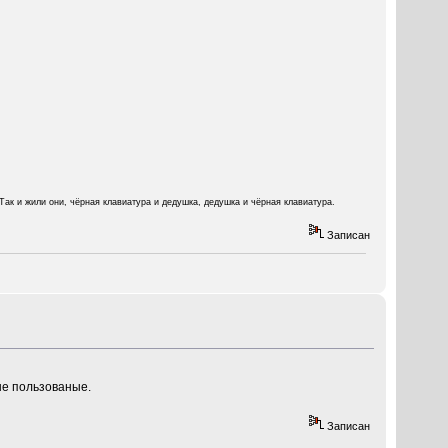
Так и жили они, чёрная клавиатура и дедушка, дедушка и чёрная клавиатура.
Записан
не пользованые.
Записан