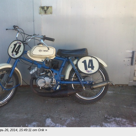
 26, 2014, 15:49:11 от Orik
»