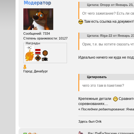
Цитата: Dropp от Январь 23, 
От чего зажигание? Есть ли 
Там есть ссылка на документ!
Сообщений: 7334
Цитата: Riga-22 от Январь 23
Степень оранжевости: 10127
Награды
Орик, т.е. вы хотите сказать
Идеально ничего ни куда не подх
Город: Динабург
Цитировать
чего это там в пакетике?
Крепежные детали
Сравните
соревнованиях....
«
Последнее редактирование: Январь
Здесь был Orik
Re: ПиЁнЭрские страшил