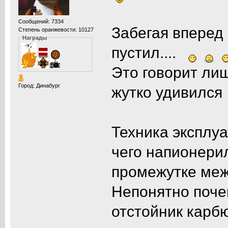
Сообщений: 7334
Забегая вперед 
Степень оранжевости: 10127
Награды
пустил....
Это говорит лиш
Город: Динабург
жутко удивилс
Техника эксплуа
чего напионерил
промежутке меж
Непонятно почем
отстойник карбю