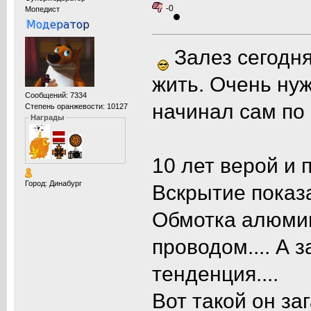
-0
Мопедист
Залез сегодня
жить. Очень нуж
Сообщений: 7334
начинал сам по 
Степень оранжевости: 10127
Награды
10 лет верой и 
Город: Динабург
Вскрытие показа
Обмотка алюмин
проводом.... А 
тенденция....
Вот такой он заг