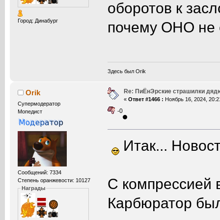
оборотов к засл
Город: Динабург
почему ОНО не е
Здесь был Orik
Re: ПиЁнЭрские страшилки дяд
Orik
«
Ответ #1466 :
Ноябрь 16, 2024, 20:2
Супермодератор
-0
Мопедист
Итак... Новост
Сообщений: 7334
С компрессией в
Степень оранжевости: 10127
Награды
Карбюратор был 