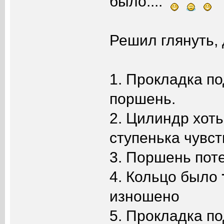
было....
Решил глянуть, 
1. Прокладка по
поршень.
2. Цилиндр хоть
ступенька чувс
3. Поршень потер
4. Кольцо было
изношено
5. Прокладка по