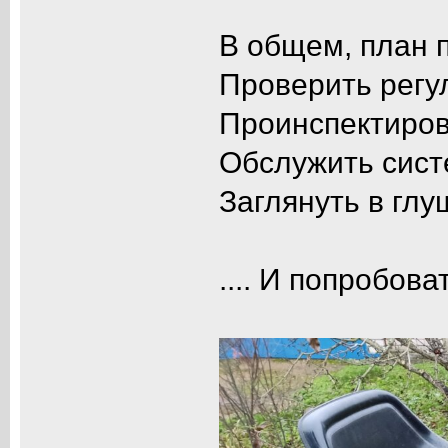
В общем, план п
Проверить регу
Проинспектиров
Обслужить сист
Заглянуть в гл
.... И попробова