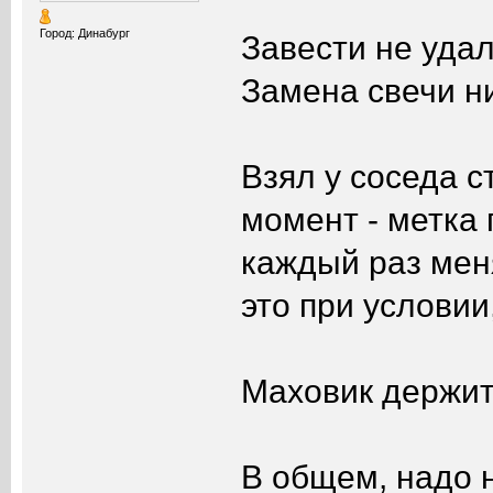
Город: Динабург
Завести не уда
Замена свечи н
Взял у соседа с
момент - метка 
каждый раз мен
это при условии
Маховик держитс
В общем, надо 