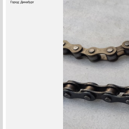
Город: Динабург