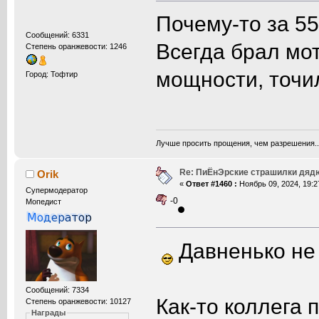
Почему-то за 55
Сообщений: 6331
Всегда брал мот
Степень оранжевости: 1246
мощности, точил
Город: Тофтир
Лучше просить прощения, чем разрешения.
Re: ПиЁнЭрские страшилки дяд
Orik
«
Ответ #1460 :
Ноябрь 09, 2024, 19:2
Супермодератор
-0
Мопедист
Давненько не 
Сообщений: 7334
Как-то коллега 
Степень оранжевости: 10127
Награды