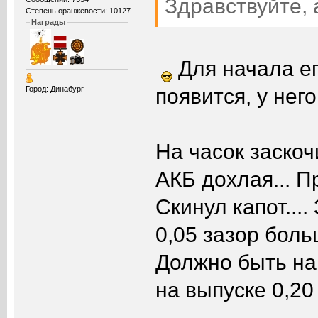
Здравствуйте,
Степень оранжевости: 10127
Награды
Для начала е
появится, у него
Город: Динабург
На часок заскоч
АКБ дохлая... П
Скинул капот...
0,05 зазор боль
Должно быть на 
на выпуске 0,20