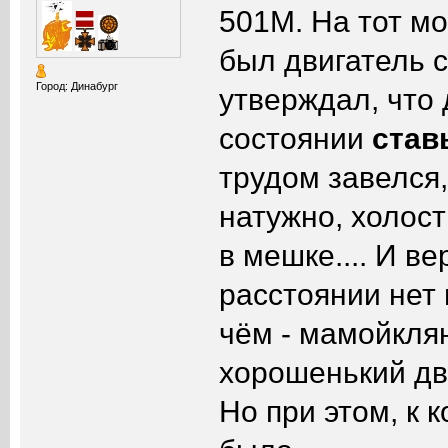
501M. На тот мо
был двигатель 
Город: Динабург
утверждал, что 
состоянии
став
трудом завелся,
натужно, холост
в мешке.... И в
расстоянии нет 
чём - мамойкля
хорошенький дви
Но при этом, к 