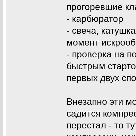
прогоревшие кл
- карбюратор
- свеча, катушк
момент искроо
- проверка на 
быстрым старто
первых двух сп
Внезапно эти мо
садится компрес
перестал - то ту