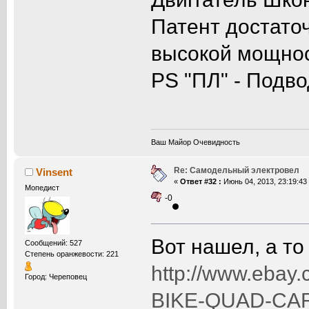
Патент достато
высокой мощно
PS "ПЛ" - Подв
Ваш Майор Очевидность
Re: Самодельный электровел
Vinsent
«
Ответ #32 :
Июнь 04, 2013, 23:19:43
Мопедист
-0
Вот нашел, а то
Сообщений: 527
Степень оранжевости: 221
http://www.eba
Город: Череповец
BIKE-QUAD-CAR