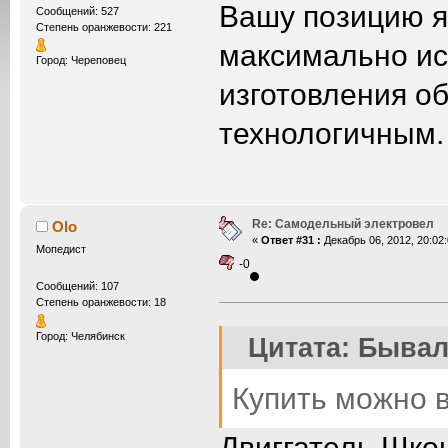
Вашу позицию я
Сообщений: 527
Степень оранжевости: 221
максимально ис
Город: Череповец
изготовления о
технологичным. 
Re: Самодельный электровел
Olo
«
Ответ #31 :
Декабрь 06, 2012, 20:02:
Мопедист
-0
Сообщений: 107
Степень оранжевости: 18
Город: Челябинск
Цитата: Бывалы
Купить можно в
Двиггатель Шко