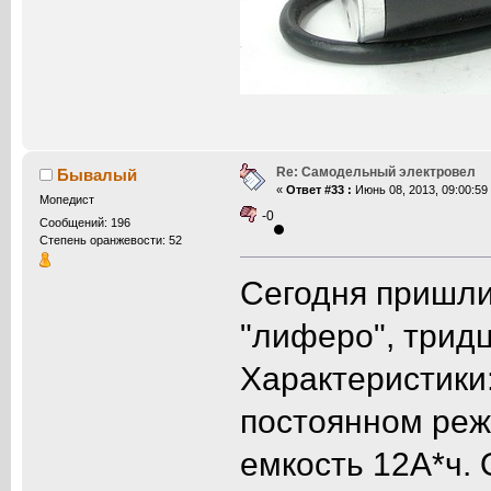
Re: Самодельный электровел
Бывалый
«
Ответ #33 :
Июнь 08, 2013, 09:00:59
Мопедист
-0
Сообщений: 196
Степень оранжевости: 52
Сегодня пришли
"лиферо", тридц
Характеристики
постоянном реж
емкость 12А*ч. 