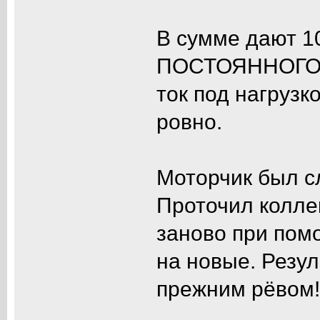
В сумме дают 10
ПОСТОЯННОГО 
ток под нагрузк
ровно.
Моторчик был с
Проточил коллек
заново при пом
на новые. Резул
прежним рёвом