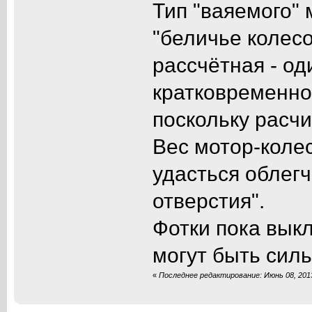
Тип "ваяемого"
"беличье колесо
рассчётная - од
кратковременно
поскольку расч
Вес мотор-колес
удасться облегч
отверстия".
Фотки пока выкл
могут быть сил
«
Последнее редактирование: Июнь 08, 201