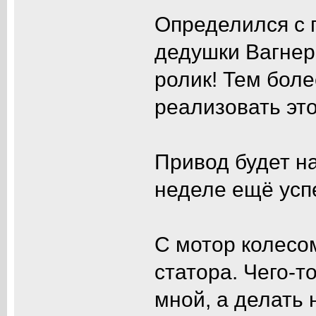
Определился с 
дедушки Вагнер
ролик! Тем боле
реализовать эт
Привод будет на
неделе ещё усп
С мотор колесом
статора. Чего-т
мной, а делать н