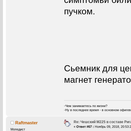
пучком.
Сьемник для цен
магнет генерат
-Чем занимаетесь по жизни?
-Ну в последнее время - в основном офигe
Re: Чешский М225 в составе Ри
Raftmaster
«
Ответ #67 :
Ноябрь 09, 2018, 20:53:2
Мопедист