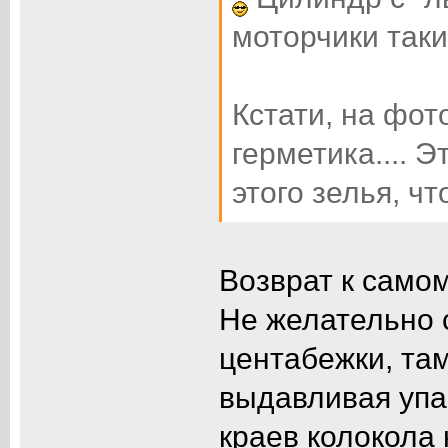
моторчики таки
Кстати, на фо
герметика....
этого зелья, ч
Возврат к самом
Не желательно 
центабежки, там
выдавливая упа
краев колокола 