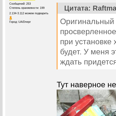
Сообщений: 253
Цитата: Raftma
Степень оранжевости: 199
2.134-3.112 можем подварить
Оригинальный 
Город: UA/Dnepr
просверленное
при установке 
будет. У меня 
ждать придетс
Тут наверное не