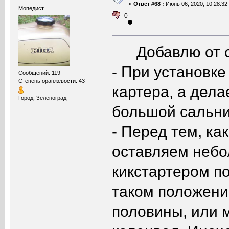
«
Ответ #68 :
Июнь 06, 2020, 10:28:32
Мопедист
-0
Добавлю от себ
- При установке
Сообщений: 119
Степень оранжевости: 43
картера, а дел
Город: Зеленоград
большой сальни
- Перед тем, ка
оставляем небо
кикстартером по
таком положени
половины, или 