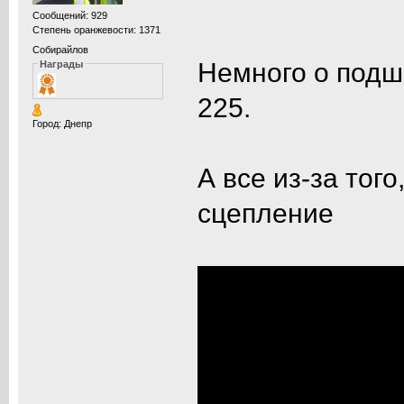
Сообщений: 929
Степень оранжевости: 1371
Собирайлов
Немного о подш
Награды
225.
Город: Днепр
А все из-за тог
сцепление