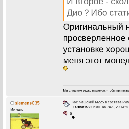
И второе - ско
Дио？Ибо стати
Оригинальный 
просверленное 
установке хорош
меня этот мопед
Мы слишком редко видимся, чтобы при встр
Re: Чешский М225 в составе Ри
siemensC35
«
Ответ #72 :
Июнь 08, 2020, 20:13:59
Мопедист
-0