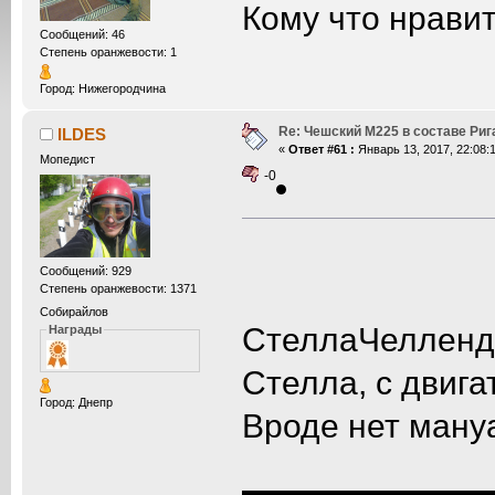
Кому что нравит
Сообщений: 46
Степень оранжевости: 1
Город: Нижегородчина
Re: Чешский М225 в составе Ри
ILDES
«
Ответ #61 :
Январь 13, 2017, 22:08:1
Мопедист
-0
Сообщений: 929
Степень оранжевости: 1371
Собирайлов
СтеллаЧеллендж
Награды
Стелла, с двиг
Город: Днепр
Вроде нет ману