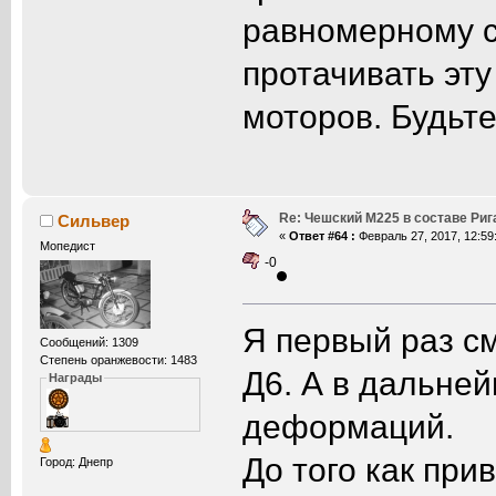
равномерному с
протачивать эту
моторов. Будьте
Re: Чешский М225 в составе Ри
Сильвер
«
Ответ #64 :
Февраль 27, 2017, 12:59
Мопедист
-0
Я первый раз с
Сообщений: 1309
Степень оранжевости: 1483
Д6. А в дальне
Награды
деформаций.
До того как пр
Город: Днепр