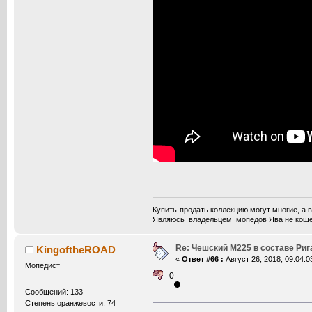
Купить-продать коллекцию могут многие, а 
Являюсь владельцем мопедов Ява не кошерн
Re: Чешский М225 в составе Ри
KingoftheROAD
«
Ответ #66 :
Август 26, 2018, 09:04:0
Мопедист
-0
Сообщений: 133
Степень оранжевости: 74