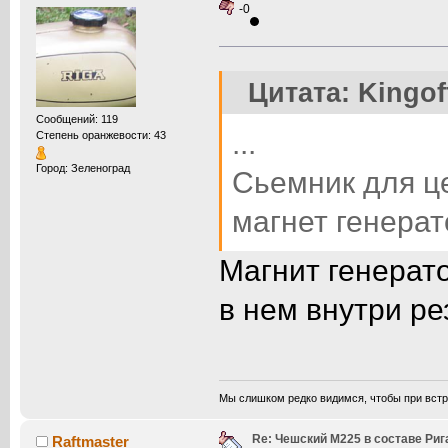
-0
Цитата: Kingof
Сообщений: 119
...
Степень оранжевости: 43
Город: Зеленоград
Сьемник для це
магнет генера
Магнит генерат
в нем внутри ре
Мы слишком редко видимся, чтобы при встр
Re: Чешский М225 в составе Ри
Raftmaster