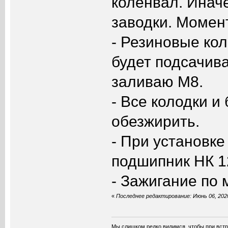
коленвал. Иначе
заводки. Момент
- Резиновые кол
будет подсачив
заливаю М8.
- Все колодки 
обезжирить.
- При установке
подшипник НК 1
- Зажигание по
«
Последнее редактирование: Июнь 06, 2020
Мы слишком редко видимся, чтобы при встр