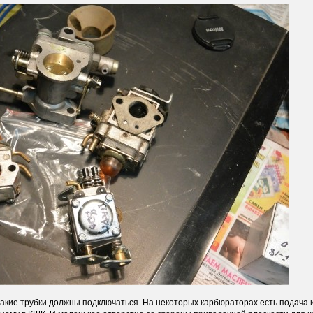
акие трубки должны подключаться. На некоторых карбюраторах есть подача и 