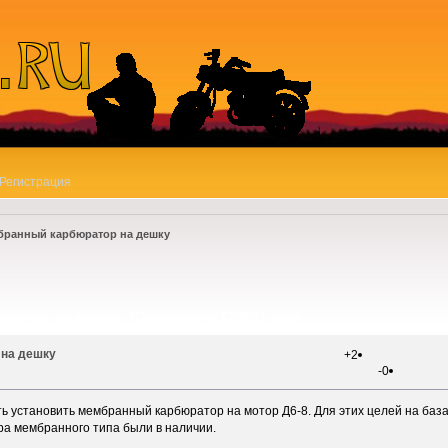
Регистрация
ранный карбюратор на дешку
ратор на дешку (Прочитано 179561 раз)
на дешку
+2
-0
ть установить мембранный карбюратор на мотор Д6-8. Для этих целей на ба
ра мембранного типа были в наличии.