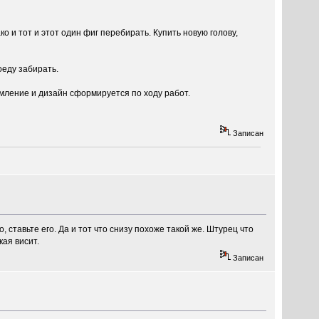
о и тот и этот один фиг перебирать. Купить новую голову,
еду забирать.
мление и дизайн сформируется по ходу работ.
Записан
ставьте его. Да и тот что снизу похоже такой же. Штурец что
кая висит.
Записан