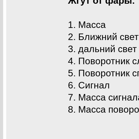
Жгут от фары.
1. Масса
2. Ближний свет
3. дальний свет
4. Поворотник 
5. Поворотник 
6. Сигнал
7. Масса сигнал
8. Масса повор