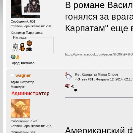
В романе Васил
гонялся за враг
Сообщений: 601
Карпатам" еще в
Степень оранжевости: 290
Хроникер Паропанка.
Награды
https://www.facebook.com/pages/%D0
Город: Щелково
Re: Карпаты Мини Спорт
wagner
«
Ответ #61 :
Февраль 12, 2014, 02:13
Администратор
-0
Мопедист
Сообщений: 7573
Степень оранжевости: 2571
Американский фо
Оранжевый Дед