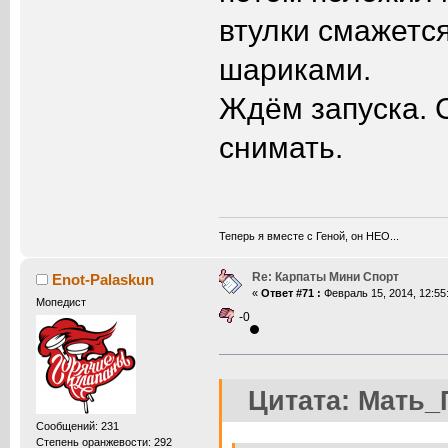
втулки смажется
шариками.
Ждём запуска. 
снимать.
Теперь я вместе с Геной, он НЕО...
Re: Карпаты Мини Спорт
Enot-Palaskun
«
Ответ #71 :
Февраль 15, 2014, 12:55
Мопедист
-0
Цитата: Мать_
Сообщений: 231
Степень оранжевости: 292