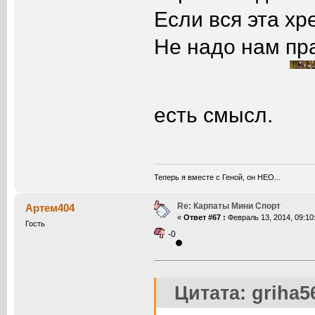
Если вся эта хре
Не надо нам пра
есть смысл.
Теперь я вместе с Геной, он НЕО...
Re: Карпаты Мини Спорт
Артем404
«
Ответ #67 :
Февраль 13, 2014, 09:10
Гость
-0
Цитата: griha5