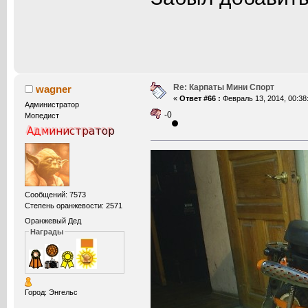
Re: Карпаты Мини Спорт
wagner
«
Ответ #66 :
Февраль 13, 2014, 00:38
Администратор
-0
Мопедист
Сообщений: 7573
Степень оранжевости: 2571
Оранжевый Дед
Награды
Город: Энгельс