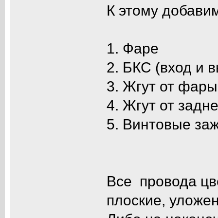
К этому добавим
1. Фаре
2. БКС (вход и 
3. Жгут от фары
4. Жгут от задн
5. Винтовые за
Все провода цв
плоские, уложен