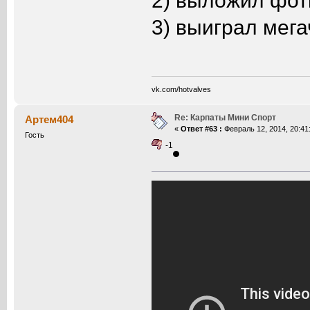
2) выложил фотк
3) выиграл мег
vk.com/hotvalves
Re: Карпаты Мини Спорт
Артем404
«
Ответ #63 :
Февраль 12, 2014, 20:41
Гость
-1