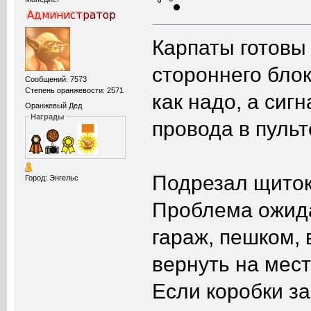
Карпаты готовы 
стороннего блок
Сообщений: 7573
Степень оранжевости: 2571
как надо, а сиг
Оранжевый Дед
Награды
провода в пульт
Подрезал щиток 
Город: Энгельс
Проблема ожида
гараж, пешком, 
вернуть на мест
Если коробки за