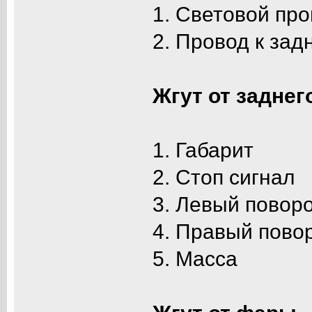
1. Световой пр
2. Провод к зад
Жгут от заднег
1. Габарит
2. Стоп сигнал
3. Левый повор
4. Правый пово
5. Масса