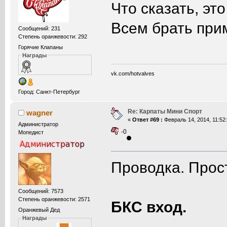
Что сказать, эт
Всем брать при
Сообщений: 231
Степень оранжевости: 292
Горячие Клапаны
Награды
vk.com/hotvalves
Город: Санкт-Петербург
Re: Карпаты Мини Спорт
wagner
«
Ответ #69 :
Февраль 14, 2014, 11:52:
Администратор
-0
Мопедист
Проводка. Прост
Сообщений: 7573
Степень оранжевости: 2571
БКС вход.
Оранжевый Дед
Награды