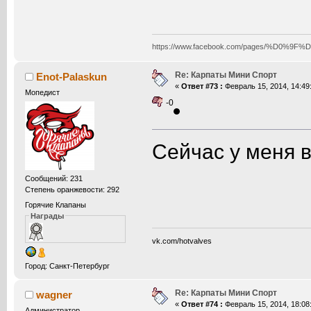
https://www.facebook.com/pages/%D0
Re: Карпаты Мини Спорт
Enot-Palaskun
«
Ответ #73 :
Февраль 15, 2014, 14:49
Мопедист
-0
Сейчас у меня в
Сообщений: 231
Степень оранжевости: 292
Горячие Клапаны
Награды
vk.com/hotvalves
Город: Санкт-Петербург
Re: Карпаты Мини Спорт
wagner
«
Ответ #74 :
Февраль 15, 2014, 18:08
Администратор