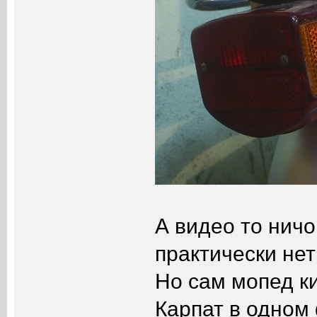
А видео то ничо
практически нет
Но сам мопед к
Карпат в одном