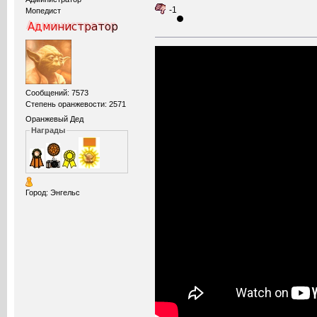
-1
Мопедист
Сообщений: 7573
Степень оранжевости: 2571
Оранжевый Дед
Награды
Город: Энгельс