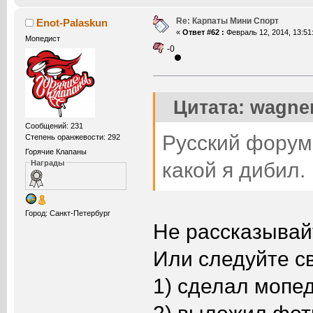
Re: Карпаты Мини Спорт
Enot-Palaskun
«
Ответ #62 :
Февраль 12, 2014, 13:51
Мопедист
-0
Цитата: wagner
Сообщений: 231
Русский форум,
Степень оранжевости: 292
Горячие Клапаны
какой я дибил.
Награды
Город: Санкт-Петербург
Не рассказывай
Или следуйте с
1) сделал мопед