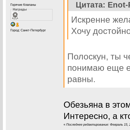
Цитата: Enot-
Горячие Клапаны
Награды
Искренне жела
Хочу достойно
Город: Санкт-Петербург
Полоскун, ты ч
понимаю еще е
равны.
Обезьяна в этом
Интересно, а кт
«
Последнее редактирование: Февраль 15, 2