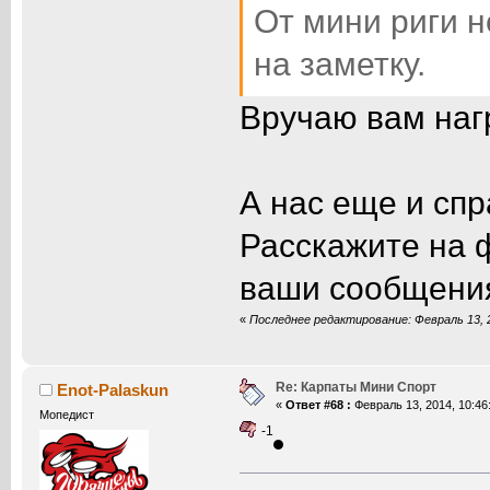
От мини риги н
на заметку.
Вручаю вам наг
А нас еще и спр
Расскажите на 
ваши сообщения
«
Последнее редактирование: Февраль 13, 
Re: Карпаты Мини Спорт
Enot-Palaskun
«
Ответ #68 :
Февраль 13, 2014, 10:46
Мопедист
-1