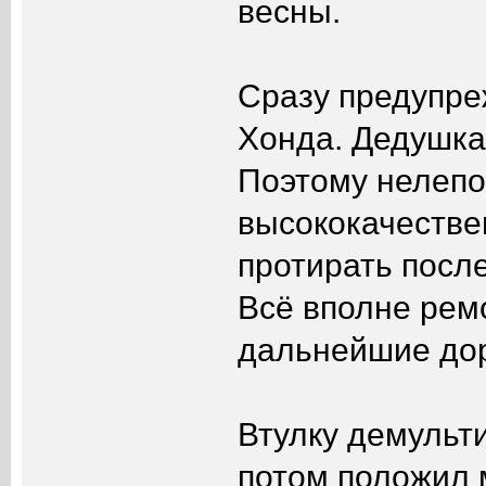
весны.
Сразу предупре
Хонда. Дедушка 
Поэтому нелепо
высококачестве
протирать посл
Всё вполне ремо
дальнейшие дора
Втулку демульт
потом положил 