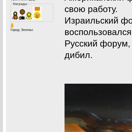
Награды
свою работу.
Израильский фор
воспользовался
Город: Энгельс
Русский форум, 
дибил.