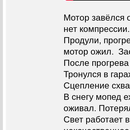
Мотор завёлся 
нет компрессии.
Продули, прогр
мотор ожил. За
После прогрева 
Тронулся в гара
Сцепление схва
В снегу мопед е
оживал. Потерял
Свет работает 