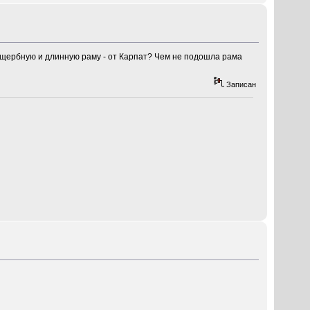
ущербную и длинную раму - от Карпат? Чем не подошла рама
Записан