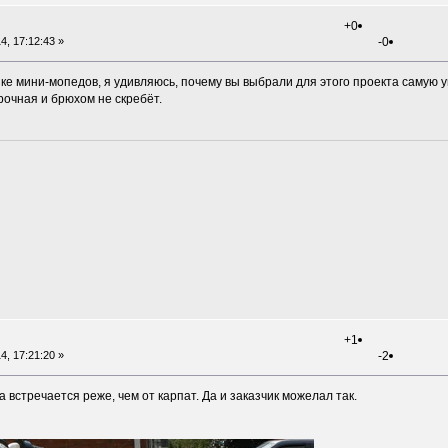
+0
4, 17:12:43 »
-0
ке мини-мопедов, я удивляюсь, почему вы выбрали для этого проекта самую 
рочная и брюхом не скребёт.
+1
4, 17:21:20 »
-2
 встречается реже, чем от карпат. Да и заказчик можелал так.