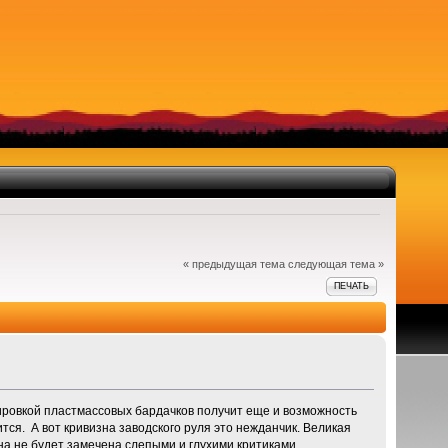
« предыдущая тема
следующая тема »
ПЕЧАТЬ
ировкой пластмассовых бардачков получит еще и возможность
я. А вот кривизна заводского руля это нежданчик. Великая
на не будет замечена слепыми и глухими критиками.