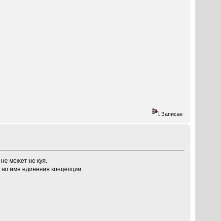
Записан
не может не куя.
 во имя единения концепции.