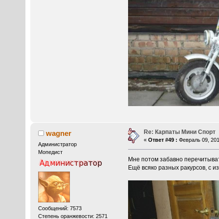
Re: Карпаты Мини Спорт
wagner
«
Ответ #49 :
Февраль 09, 201
Администратор
Мопедист
Мне потом забавно перечитывать
Ещё всяко разных ракурсов, с 
Сообщений: 7573
Степень оранжевости: 2571